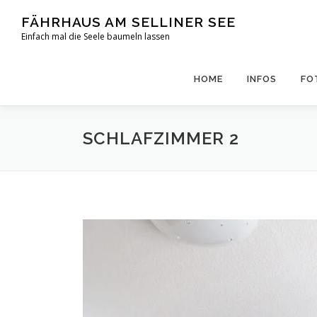
Zum
FÄHRHAUS AM SELLINER SEE
Inhalt
Einfach mal die Seele baumeln lassen
springen
HOME
INFOS
FO
SCHLAFZIMMER 2