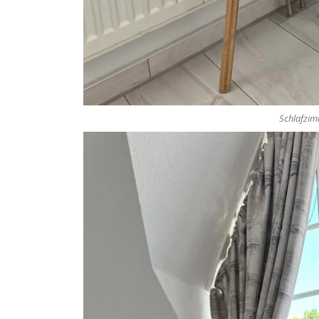
Schlafzim