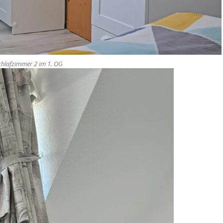
chlafzimmer 2 im 1. OG