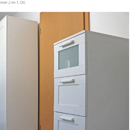
mmer 2 im 1. OG