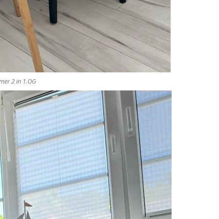
mer 2 in 1.OG