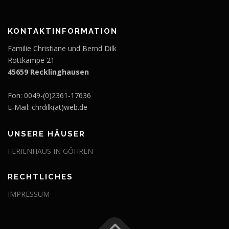
KONTAKTINFORMATION
Familie Christiane und Bernd Dilk
Rottkämpe 21
45659 Recklinghausen
Fon: 0049-(0)2361-17636
E-Mail: chrdilk(at)web.de
UNSERE HÄUSER
FERIENHAUS IN GÖHREN
RECHTLICHES
IMPRESSUM