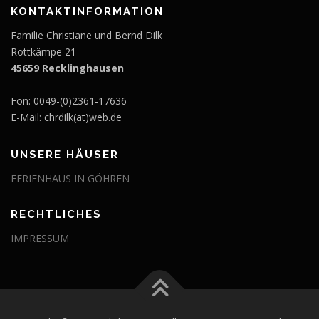
KONTAKTINFORMATION
Familie Christiane und Bernd Dilk
Rottkämpe 21
45659 Recklinghausen
Fon: 0049-(0)2361-17636
E-Mail: chrdilk(at)web.de
UNSERE HÄUSER
FERIENHAUS IN GÖHREN
RECHTLICHES
IMPRESSUM